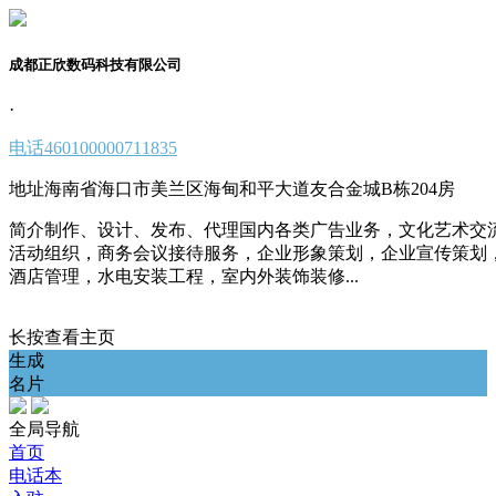
成都正欣数码科技有限公司
·
电话
460100000711835
地址
海南省海口市美兰区海甸和平大道友合金城B栋204房
简介
制作、设计、发布、代理国内各类广告业务，文化艺术交
活动组织，商务会议接待服务，企业形象策划，企业宣传策划
酒店管理，水电安装工程，室内外装饰装修...
长按查看主页
生成
名片
全局导航
首页
电话本